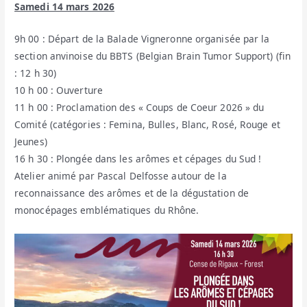
Samedi 14 mars 2026
9h 00 : Départ de la Balade Vigneronne organisée par la
section anvinoise du BBTS (Belgian Brain Tumor Support) (fin
: 12 h 30)
10 h 00 : Ouverture
11 h 00 : Proclamation des « Coups de Coeur 2026 » du
Comité (catégories : Femina, Bulles, Blanc, Rosé, Rouge et
Jeunes)
16 h 30 : Plongée dans les arômes et cépages du Sud !
Atelier animé par Pascal Delfosse autour de la
reconnaissance des arômes et de la dégustation de
monocépages emblématiques du Rhône.